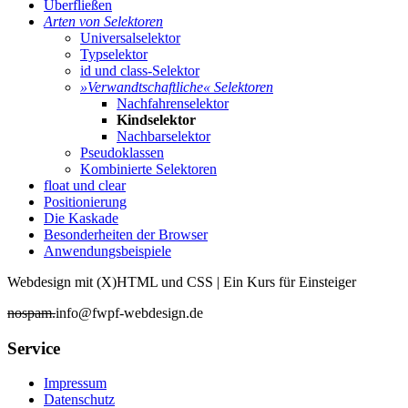
Überfließen
Arten von Selektoren
Universalselektor
Typselektor
id und class-Selektor
»Verwandtschaftliche« Selektoren
Nachfahrenselektor
Kindselektor
Nachbarselektor
Pseudoklassen
Kombinierte Selektoren
float und clear
Positionierung
Die Kaskade
Besonderheiten der Browser
Anwendungsbeispiele
Webdesign mit (X)HTML und CSS | Ein Kurs für Einsteiger
nospam.
info@fwpf-webdesign.de
Service
Impressum
Datenschutz