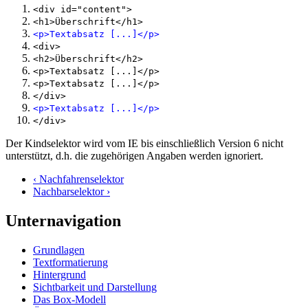
<div id="content">
<h1>Überschrift</h1>
<p>Textabsatz [...]</p>
<div>
<h2>Überschrift</h2>
<p>Textabsatz [...]</p>
<p>Textabsatz [...]</p>
</div>
<p>Textabsatz [...]</p>
</div>
Der Kindselektor wird vom IE bis einschließlich Version 6 nicht
unterstützt, d.h. die zugehörigen Angaben werden ignoriert.
‹ Nachfahrenselektor
Nachbarselektor ›
Unternavigation
Grundlagen
Textformatierung
Hintergrund
Sichtbarkeit und Darstellung
Das Box-Modell