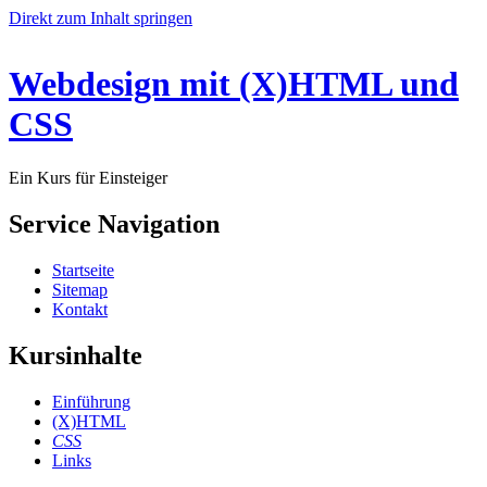
Direkt zum Inhalt springen
Webdesign mit (X)HTML und
CSS
Ein Kurs für Einsteiger
Service Navigation
Startseite
Sitemap
Kontakt
Kursinhalte
Einführung
(X)HTML
CSS
Links