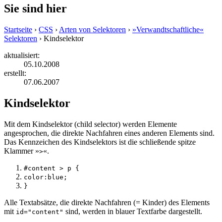
Sie sind hier
Startseite
›
CSS
›
Arten von Selektoren
›
»Verwandtschaftliche«
Selektoren
› Kindselektor
aktualisiert:
05.10.2008
erstellt:
07.06.2007
Kindselektor
Mit dem Kindselektor (
child selector
) werden Elemente
angesprochen, die direkte Nachfahren eines anderen Elements sind.
Das Kennzeichen des Kindselektors ist die schließende spitze
Klammer »
«.
>
#content
>
p {
color:blue;
}
Alle Textabsätze, die direkte Nachfahren (= Kinder) des Elements
mit
sind, werden in blauer Textfarbe dargestellt.
id="content"